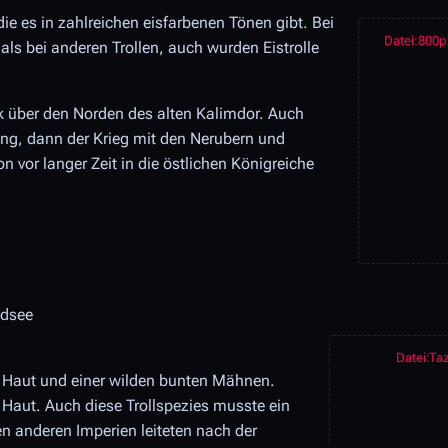
die es in zahlreichen eisfarbenen Tönen gibt. Bei
Datei:800p
 als bei anderen Trollen, auch wurden Eistrolle
k über den Norden des alten Kalimdor. Auch
lung, dann der Krieg mit den Nerubern und
 vor langer Zeit in die östlichen Königreiche
üdsee
Datei:Ta
er Haut und einer wilden bunten Mähnen.
r Haut. Auch diese Trollspezies musste ein
n anderen Imperien leiteten nach der