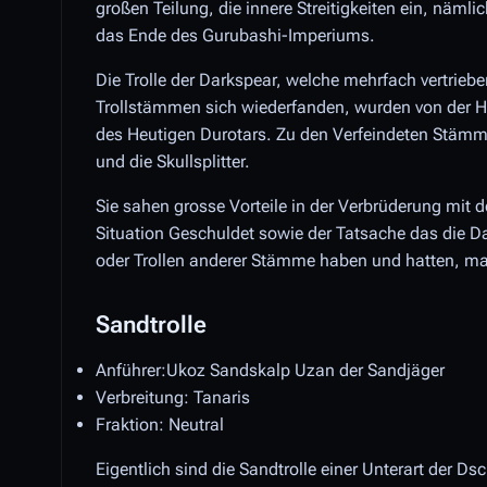
großen Teilung, die innere Streitigkeiten ein, nämli
das Ende des Gurubashi-Imperiums.
Die Trolle der Darkspear, welche mehrfach vertriebe
Trollstämmen sich wiederfanden, wurden von der Ho
des Heutigen Durotars. Zu den Verfeindeten Stämme
und die Skullsplitter.
Sie sahen grosse Vorteile in der Verbrüderung mit d
Situation Geschuldet sowie der Tatsache das die 
oder Trollen anderer Stämme haben und hatten, man 
Sandtrolle
Anführer:Ukoz Sandskalp Uzan der Sandjäger
Verbreitung: Tanaris
Fraktion: Neutral
Eigentlich sind die Sandtrolle einer Unterart der Dsc