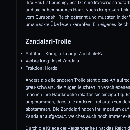
Ihre Haut ist brüchig, besitzt eine trockene sandfa
und sie haben braunes Haar. Nach der großen Teil
vom Gurubashi-Reich getrennt und mussten in der 
ums nackte Überleben kämpfen. Ein eigenes Reich h
Zandalari-Trolle
Anführer: Königin Talanji. Zanchuli-Rat
Verbreitung: Insel Zandalar
Fraktion: Horde
Anders als alle anderen Trolle steht diese Art aufrech
grau-schwarz, die Augen leuchten in verschiedene
machen ihre Hautknochenplatten sie einzigartig. Es
angenommen, dass alle anderen Trollarten von den
abstammen. Die Zandalari haben ihr Imperium auf 
Zandalar aufgebaut, welches auch noch immer exist
Durch die Kriege der Vergangenheit hat das Reich d