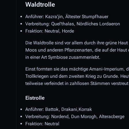
Waldtrolle
Anführer: Kazra'jin, Ältester Stumpfhauer
Verbreitung: Quel'thalas, Nördliches Lordaeron
Fraktion: Neutral, Horde
Die Waldtrolle sind vor allem durch ihre grüne Ha
Moos und anderen Pflanzenarten, die auf der Haut d
in einer Art Symbiose zusammenlebt.
Einst formten sie das mächtige Amani-Imperium, d
Trollkriegen und dem zweiten Krieg zu Grunde. Heute
teilweise verfeindet in zahllosen Stämmen verstreut
Eistrolle
Anführer: Battok, Drakani,Korrak
Verbreitung: Nordend, Dun Morogh, Alteracberge
Fraktion: Neutral