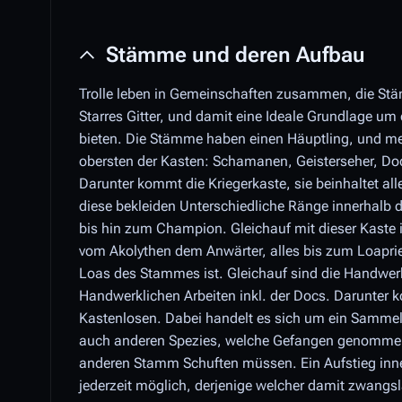
Stämme und deren Aufbau
Trolle leben in Gemeinschaften zusammen, die St
Starres Gitter, und damit eine Ideale Grundlage um 
bieten. Die Stämme haben einen Häuptling, und mei
obersten der Kasten: Schamanen, Geisterseher, Do
Darunter kommt die Kriegerkaste, sie beinhaltet a
diese bekleiden Unterschiedliche Ränge innerhalb 
bis hin zum Champion. Gleichauf mit dieser Kaste is
vom Akolythen dem Anwärter, alles bis zum Loaprie
Loas des Stammes ist. Gleichauf sind die Handwerk
Handwerklichen Arbeiten inkl. der Docs. Darunter 
Kastenlosen. Dabei handelt es sich um ein Sammels
auch anderen Spezies, welche Gefangen genommen
anderen Stamm Schuften müssen. Ein Aufstieg innerh
jederzeit möglich, derjenige welcher damit zwangsl