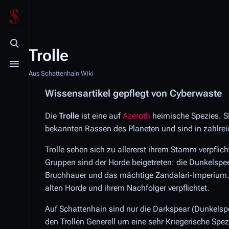
Suche aufrufen
Trolle
Menü aufrufen
Aus Schattenhain Wiki
Wissensartikel gepflegt von Cyberwaste
Die
Trolle
ist eine auf
Azeroth
heimische Spezies. Sie
bekannten Rassen des Planeten und sind in zahlreic
Trolle sehen sich zu allererst ihrem Stamm verpflic
Gruppen sind der Horde beigetreten: die Dunkelspee
Bruchhauer und das mächtige Zandalari-Imperium. 
alten Horde und ihrem Nachfolger verpflichtet.
Auf Schattenhain sind nur die Darkspear (Dunkelspe
den Trollen Generell um eine sehr Kriegerische Spez