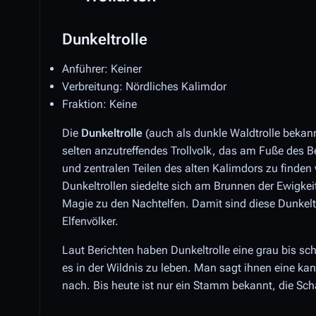
Dunkeltrolle
Anführer: Keiner
Verbreitung: Nördliches Kalimdor
Fraktion: Keine
Die
Dunkeltrolle
(auch als dunkle Waldtrolle bekann
selten anzutreffendes Trollvolk, das am Fuße des B
und zentralen Teilen des alten Kalimdors zu finden
Dunkeltrollen siedelte sich am Brunnen der Ewigke
Magie zu den Nachtelfen. Damit sind diese Dunkeltr
Elfenvölker.
Laut Berichten haben Dunkeltrolle eine grau bis s
es in der Wildnis zu leben. Man sagt ihnen eine k
nach. Bis heute ist nur ein Stamm bekannt, die Sc