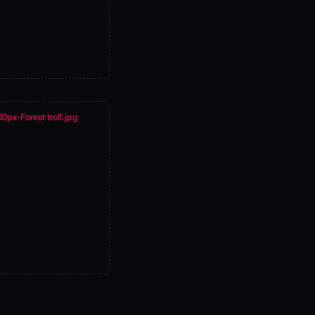
0px-Forest troll.jpg