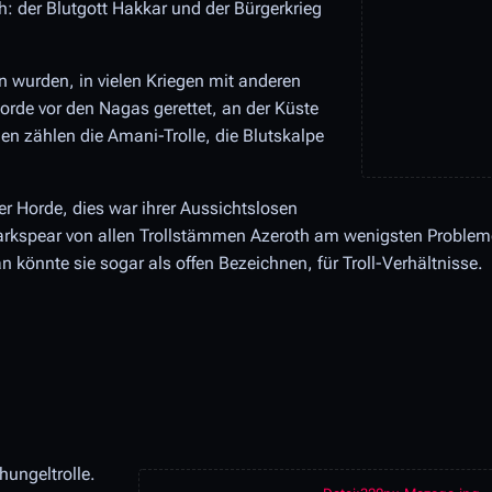
ch: der Blutgott Hakkar und der Bürgerkrieg
n wurden, in vielen Kriegen mit anderen
rde vor den Nagas gerettet, an der Küste
n zählen die Amani-Trolle, die Blutskalpe
er Horde, dies war ihrer Aussichtslosen
Darkspear von allen Trollstämmen Azeroth am wenigsten Proble
könnte sie sogar als offen Bezeichnen, für Troll-Verhältnisse.
hungeltrolle.