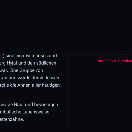
t) sind ein mysteriöses und
Datei:320px-Speaker 
erg Hyjal und den südlichen
 war. Eine Gruppe von
it an und wurde durch dessen
olle die Ahnen aller heutigen
chwarze Haut und bevorzugen
annibalische Lebensweise
hattenzähne.