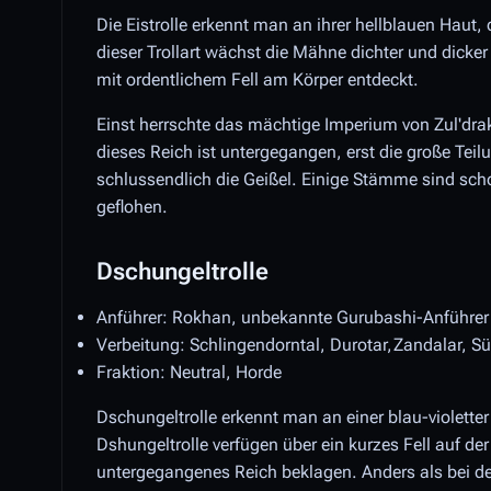
Die Eistrolle erkennt man an ihrer hellblauen Haut, 
dieser Trollart wächst die Mähne dichter und dicker
mit ordentlichem Fell am Körper entdeckt.
Einst herrschte das mächtige Imperium von Zul'dra
dieses Reich ist untergegangen, erst die große Tei
schlussendlich die Geißel. Einige Stämme sind schon
geflohen.
Dschungeltrolle
Anführer: Rokhan, unbekannte Gurubashi-Anführer
Verbeitung: Schlingendorntal, Durotar,Zandalar, S
Fraktion: Neutral, Horde
Dschungeltrolle erkennt man an einer blau-violett
Dshungeltrolle verfügen über ein kurzes Fell auf de
untergegangenes Reich beklagen. Anders als bei de