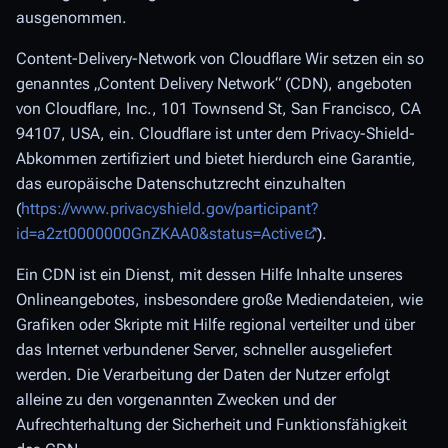
ausgenommen.
Content-Delivery-Network von Cloudflare Wir setzen ein so
genanntes „Content Delivery Network“ (CDN), angeboten
von Cloudflare, Inc., 101 Townsend St, San Francisco, CA
94107, USA, ein. Cloudflare ist unter dem Privacy-Shield-
Abkommen zertifiziert und bietet hierdurch eine Garantie,
das europäische Datenschutzrecht einzuhalten
(
https://www.privacyshield.gov/participant?
id=a2zt0000000GnZKAA0&status=Active
).
Ein CDN ist ein Dienst, mit dessen Hilfe Inhalte unseres
Onlineangebotes, insbesondere große Mediendateien, wie
Grafiken oder Skripte mit Hilfe regional verteilter und über
das Internet verbundener Server, schneller ausgeliefert
werden. Die Verarbeitung der Daten der Nutzer erfolgt
alleine zu den vorgenannten Zwecken und der
Aufrechterhaltung der Sicherheit und Funktionsfähigkeit