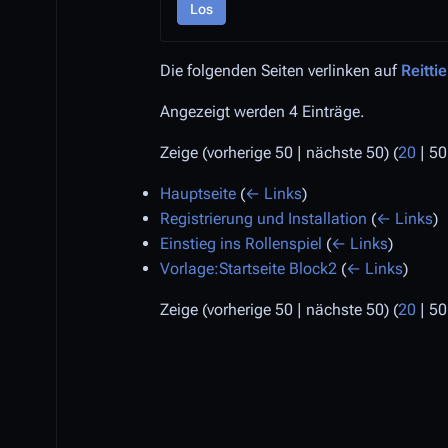
Los
Die folgenden Seiten verlinken auf
Reitti
Angezeigt werden 4 Einträge.
Zeige (
vorherige 50
|
nächste 50
) (
20
|
50
Hauptseite
(
← Links
)
Registrierung und Installation
(
← Links
)
Einstieg ins Rollenspiel
(
← Links
)
Vorlage:Startseite Block2
(
← Links
)
Zeige (
vorherige 50
|
nächste 50
) (
20
|
50