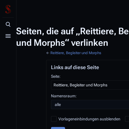
Suche aufrufen
Seiten, die auf „Reittiere, Be
Menü aufrufen
und Morphs“ verlinken
←
Reittiere, Begleiter und Morphs
Links auf diese Seite
Seite:
Namensraum:
alle
Vorlageneinbindungen ausblenden