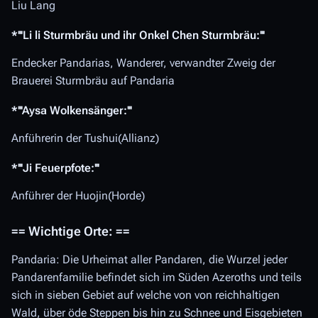
Liu Lang
*'''Li li Sturmbräu und ihr Onkel Chen Sturmbräu:'''
Endecker Pandarias, Wanderer, verwandter Zweig der
Brauerei Sturmbräu auf Pandaria
*'''Aysa Wolkensänger:'''
Anführerin der Tushui(Allianz)
*'''Ji Feuerpfote:'''
Anführer der Huojin(Horde)
== Wichtige Orte: ==
Pandaria: Die Urheimat aller Pandaren, die Wurzel jeder
Pandarenfamilie befindet sich im Süden Azeroths und teils
sich in sieben Gebiet auf welche von von reichhaltigen
Wald, über öde Steppen bis hin zu Schnee und Eisgebieten