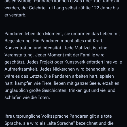
als ehrwürdig. Pandaren können etwas über 100 Jahre alt
werden, der Gelehrte Lui Lang selbst zählte 122 Jahre bis
er verstarb.
Pandaren leben den Moment, sie umarmen das Leben mit
Begeisterung. Ein Pandaren macht alles mit Kraft,
Konzentration und Intensität. Jede Mahlzeit ist eine
Veranstaltung. Jeder Moment mit der Familie wird
geschätzt. Jedes Projekt oder Kunstwerk erfordert ihre volle
Aufmerksamkeit. Jedes Nickerchen wird behandelt, als
wäre es das Letzte. Die Pandaren arbeiten hart, spielen
hart, kämpfen wie Tiere, lieben mit ganzer Seele, erzählen
unglaublich große Geschichten, trinken gut und viel und
schlafen wie die Toten.
Ihre ursprüngliche Volkssprache Pandaren gilt als tote
Sprache, sie wird als „alte Sprache“ bezeichnet und die