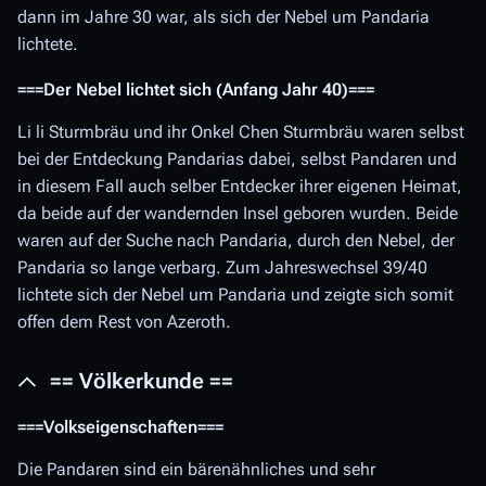
dann im Jahre 30 war, als sich der Nebel um Pandaria
lichtete.
===Der Nebel lichtet sich (Anfang Jahr 40)===
Li li Sturmbräu und ihr Onkel Chen Sturmbräu waren selbst
bei der Entdeckung Pandarias dabei, selbst Pandaren und
in diesem Fall auch selber Entdecker ihrer eigenen Heimat,
da beide auf der wandernden Insel geboren wurden. Beide
waren auf der Suche nach Pandaria, durch den Nebel, der
Pandaria so lange verbarg. Zum Jahreswechsel 39/40
lichtete sich der Nebel um Pandaria und zeigte sich somit
offen dem Rest von Azeroth.
== Völkerkunde ==
===Volkseigenschaften===
Die Pandaren sind ein bärenähnliches und sehr