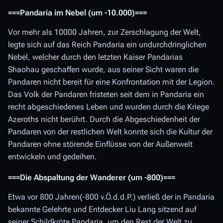
===Pandaria im Nebel (um -10.000)===
Vor mehr als 10000 Jahren, zur Zerschlagung der Welt,
legte sich auf das Reich Pandaria ein undurchdringlichen
Nebel, welcher durch den letzten Kaiser Pandarias
Shaohau geschaffen wurde, aus seiner Sicht waren die
Pandaren nicht bereit für eine Konfrontation mit der Legion.
Das Volk der Pandaren fristeten seit dem in Pandaria ein
recht abgeschiedenes Leben und wurden durch die Kriege
Azeroths nicht berührt. Durch die Abgeschiedenheit der
Pandaren von der restlichen Welt konnte sich die Kultur der
Pandaren ohne störende Einflüsse von der Außenwelt
entwickeln und gedeihen.
===Die Abspaltung der Wanderer (um -800)===
Etwa vor 800 Jahren(-800 v.Ö.d.d.P.) verließ der in Pandaria
bekannte Gelehrte und Entdecker Liu Lang sitzend auf
seiner Schildkröte Pandaria, um den Rest der Welt zu