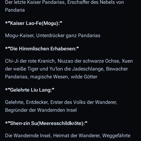
Der letzte Kaiser Pandarias, Erschaffer des Nebels von
Pandaria
*'''Kaiser Lao-Fe(Mogu):'''
Mogu-Kaiser, Unterdrücker ganz Pandarias
*'''Die Himmlischen Erhabenen:'''
Chi-Ji der rote Kranich, Niuzao der schwarze Ochse, Xuen
der weiße Tiger und Yu'lon die Jadeschlange, Bewacher
Pandarias, magische Wesen, wilde Götter
*'''Gelehrte Liu Lang:'''
Gelehrte, Entdecker, Erster des Volks der Wanderer,
Begründer der Wandernden Insel
*'''Shen-zin Su(Meeresschildkröte):'''
Die Wandernde Insel, Heimat der Wanderer, Weggefährte