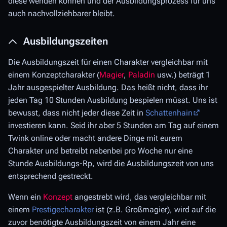
diese wenden können und der Ausbildungsprozess für uns
auch nachvollziehbarer bleibt.
Ausbildungszeiten
Die Ausbildungszeit für einen Charakter vergleichbar mit
einem Konzeptcharakter (
Magier
,
Paladin
usw.) beträgt 1
Jahr ausgespielter Ausbildung. Das heißt nicht, dass ihr
jeden Tag 10 Stunden Ausbildung bespielen müsst. Uns ist
bewusst, dass nicht jeder diese Zeit in
Schattenhain
investieren kann. Seid ihr aber 5 Stunden am Tag auf einem
Twink online oder macht andere Dinge mit eurem
Charakter und betreibt nebenbei pro Woche nur eine
Stunde Ausbildungs-Rp, wird die Ausbildungszeit von uns
entsprechend gestreckt.
Wenn ein
Konzept
angestrebt wird, das vergleichbar mit
einem
Prestigecharakter
ist (z.B. Großmagier), wird auf die
zuvor benötigte Ausbildungszeit von einem Jahr eine