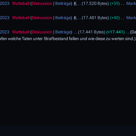
 2023
Watteball
Diskussion
Beiträge
K
17.520 Bytes
+39
Mark
 2023
Watteball
Diskussion
Beiträge
K
17.481 Bytes
+40
Mark
 2023
Watteball
Diskussion
Beiträge
17.441 Bytes
+17.441
Da
hafen welche Taten unter Strafbestand fallen und wie diese zu werten sind.