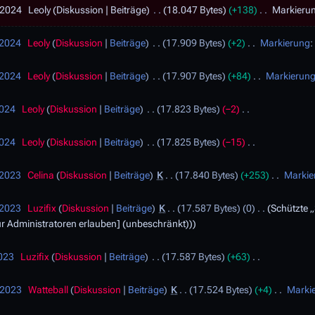
 2024
Leoly
Diskussion
Beiträge
18.047 Bytes
+138
Markieru
 2024
Leoly
Diskussion
Beiträge
17.909 Bytes
+2
Markierung
 2024
Leoly
Diskussion
Beiträge
17.907 Bytes
+84
Markierun
2024
Leoly
Diskussion
Beiträge
17.823 Bytes
−2
2024
Leoly
Diskussion
Beiträge
17.825 Bytes
−15
 2023
Celina
Diskussion
Beiträge
K
17.840 Bytes
+253
Markie
 2023
Luzifix
Diskussion
Beiträge
K
17.587 Bytes
0
Schützte „
r Administratoren erlauben] (unbeschränkt))
2023
Luzifix
Diskussion
Beiträge
17.587 Bytes
+63
 2023
Watteball
Diskussion
Beiträge
K
17.524 Bytes
+4
Marki