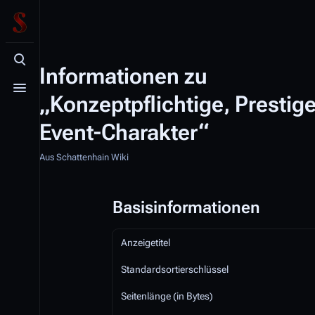
Suche aufrufen
Informationen zu
Menü aufrufen
„Konzeptpflichtige, Prestig
Event-Charakter“
Aus Schattenhain Wiki
Basisinformationen
Anzeigetitel
Standardsortierschlüssel
Seitenlänge (in Bytes)