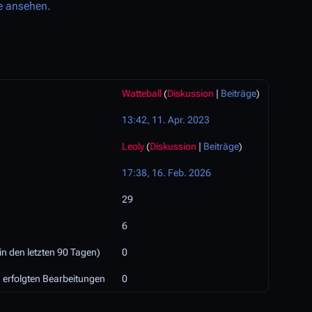
e ansehen.
Watteball
(
Diskussion
|
Beiträge
)
13:42, 11. Apr. 2023
Leoly
(
Diskussion
|
Beiträge
)
17:38, 16. Feb. 2026
29
6
in den letzten 90 Tagen)
0
h erfolgten Bearbeitungen
0