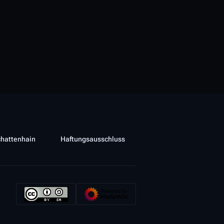
chattenhain
Haftungsausschluss