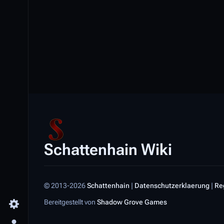
Schattenhain Wiki
© 2013-2026
Schattenhain
|
Datenschutzerklaerung
|
Re
Bereitgestellt von
Shadow Grove Games
Toggle preferences menu