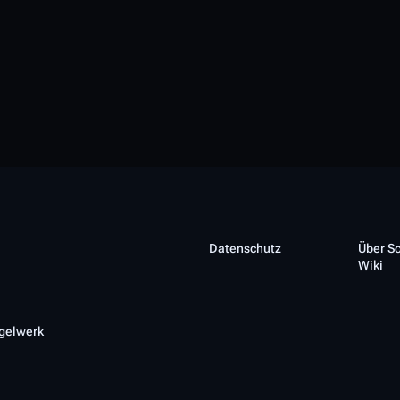
Datenschutz
Über S
Wiki
gelwerk