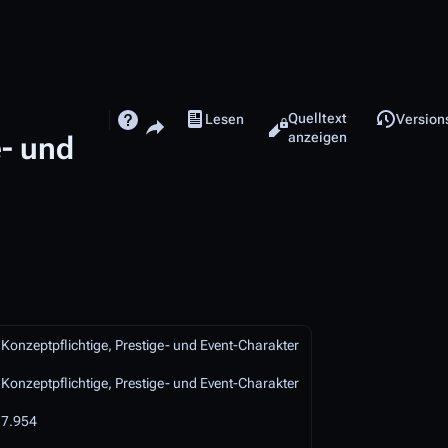
Ansichten
Share this page
Quelltext
Lesen
Version
e- und
anzeigen
Konzeptpflichtige, Prestige- und Event-Charakter
Konzeptpflichtige, Prestige- und Event-Charakter
7.954