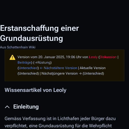
Erstanschaffung einer
Grundausrüstung
Aus Schattenhain Wiki
Version vom 20. Januar 2025, 19:06 Uhr von
Leoly
(
Diskussion
|
Beiträge
)
(
→
Rüstung
)
(
Unterschied
)
← Nächstältere Version
| Aktuelle Version
(Unterschied) | Nächstjüngere Version → (Unterschied)
Wissensartikel von Leoly
Einleitung
Gemäss Verfassung ist in Lichthafen jeder Bürger dazu
verpflichtet, eine Grundausrüstung für die Wehrpflicht