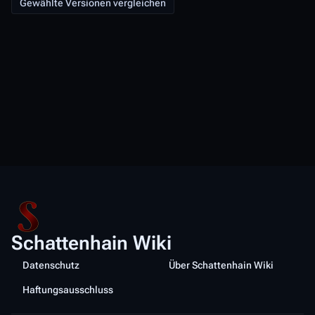
Schattenhain Wiki
Datenschutz
Über Schattenhain Wiki
Haftungsausschluss